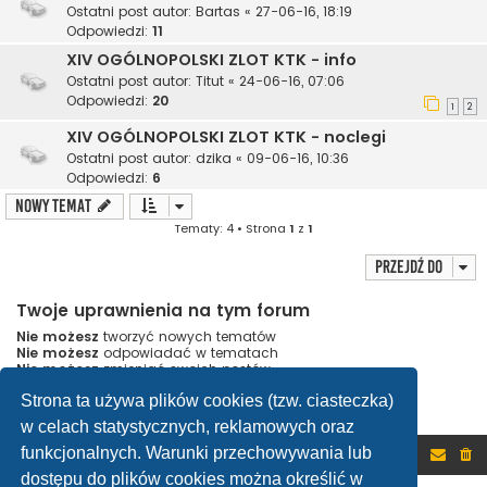
Ostatni post autor:
Bartas
«
27-06-16, 18:19
Odpowiedzi:
11
XIV OGÓLNOPOLSKI ZLOT KTK - info
Ostatni post autor:
Titut
«
24-06-16, 07:06
Odpowiedzi:
20
1
2
XIV OGÓLNOPOLSKI ZLOT KTK - noclegi
Ostatni post autor:
dzika
«
09-06-16, 10:36
Odpowiedzi:
6
NOWY TEMAT
Tematy: 4 • Strona
1
z
1
Przejdź do
Twoje uprawnienia na tym forum
Nie możesz
tworzyć nowych tematów
Nie możesz
odpowiadać w tematach
Nie możesz
zmieniać swoich postów
Nie możesz
usuwać swoich postów
Strona ta używa plików cookies (tzw. ciasteczka)
Nie możesz
dodawać załączników
w celach statystycznych, reklamowych oraz
funkcjonalnych. Warunki przechowywania lub
Portal
Forum
dostępu do plików cookies można określić w