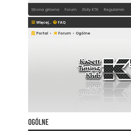
Strona główna
Forum
Zloty KTK
Regulamin
Więcej…
FAQ
Portal
Forum
Ogólne
Ogólne