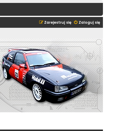
Zarejestruj się
Zaloguj się