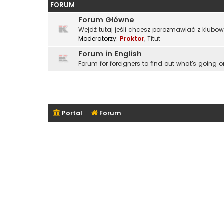
FORUM
Forum Główne
Wejdź tutaj jeśli chcesz porozmawiać z klubo
Moderatorzy:
Proktor
,
Titut
Forum in English
Forum for foreigners to find out what's going o
Portal
Forum