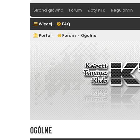
Strona główna
Forum
Zloty KTK
Regulamin
Więcej…
FAQ
Portal
Forum
Ogólne
Ogólne