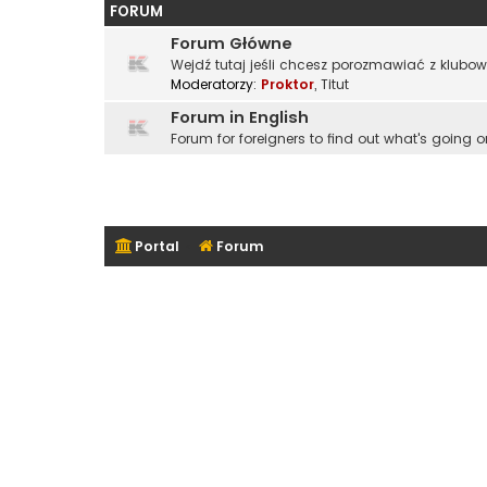
FORUM
Forum Główne
Wejdź tutaj jeśli chcesz porozmawiać z klubo
Moderatorzy:
Proktor
,
Titut
Forum in English
Forum for foreigners to find out what's going o
Portal
Forum