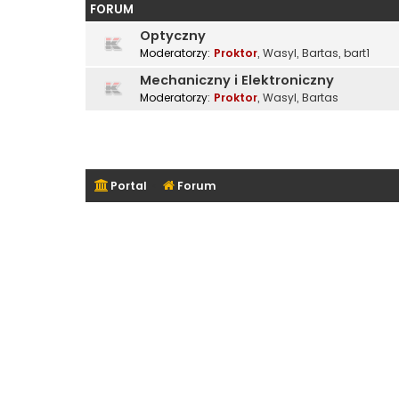
FORUM
Optyczny
Moderatorzy:
Proktor
,
Wasyl
,
Bartas
,
bart1
Mechaniczny i Elektroniczny
Moderatorzy:
Proktor
,
Wasyl
,
Bartas
Portal
Forum