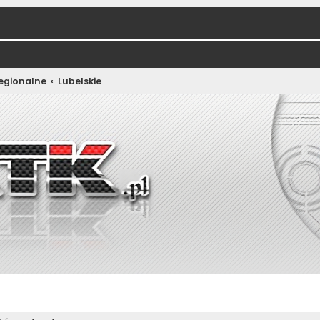
regionalne
Lubelskie