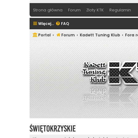
Strona główna
Forum
Zloty KTK
Regulamin
Więcej…
FAQ
Portal
Forum
Kadett Tuning Klub
Fora 
Świętokrzyskie