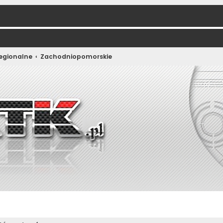
regionalne
Zachodniopomorskie