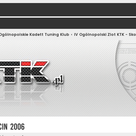
 Ogólnopolskie Kadett Tuning Klub
IV Ogólnopolski Zlot KTK - Sk
cin 2006