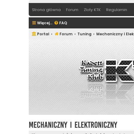
Strona główna
Forum
Zloty KTK
Regulamin
Więcej…
FAQ
Portal
Forum
Tuning
Mechaniczny i Elek
Mechaniczny i Elektroniczny