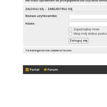
Nie masz uprawnień do przeglądania lub czytania tem
ZALOGUJ SIĘ
•
ZAREJESTRUJ SIĘ
Nazwa użytkownika:
Hasło:
Zapamiętaj mnie
Ukryj mój status podcza
Ta kategoria nie zawiera forum.
Portal
Forum