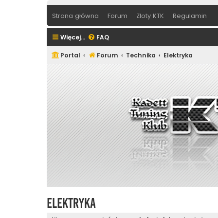
Strona główna
Forum
Zloty KTK
Regulamin
Więcej…
FAQ
Portal
Forum
Technika
Elektryka
Elektryka