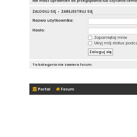
Nie masz uprawnień do przeglądania lub czytania tem
ZALOGUJ SIĘ
•
ZAREJESTRUJ SIĘ
Nazwa użytkownika:
Hasło:
Zapamiętaj mnie
Ukryj mój status podcza
Ta kategoria nie zawiera forum.
Portal
Forum