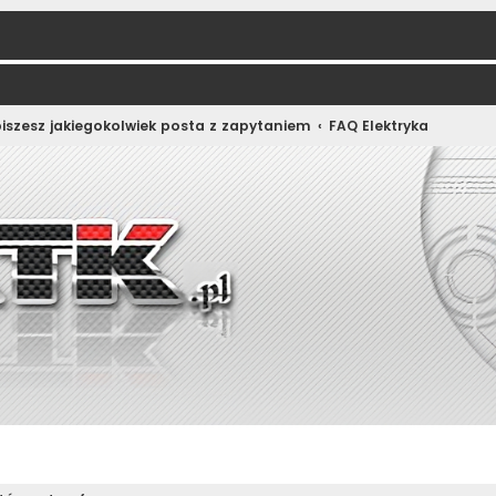
iszesz jakiegokolwiek posta z zapytaniem
FAQ Elektryka