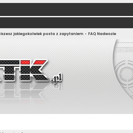
iszesz jakiegokolwiek posta z zapytaniem
FAQ Nadwozie