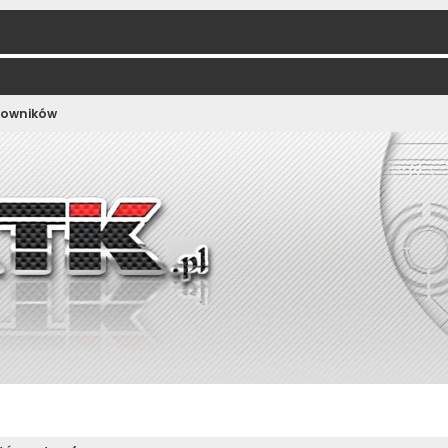
kowników