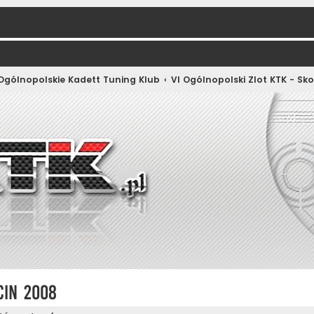
 Ogólnopolskie Kadett Tuning Klub
VI Ogólnopolski Zlot KTK - Sk
cin 2008