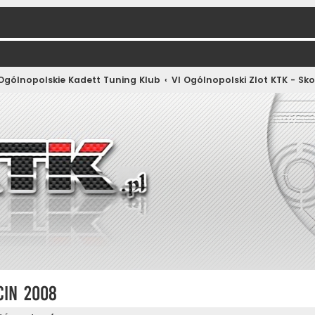
 Ogólnopolskie Kadett Tuning Klub
VI Ogólnopolski Zlot KTK - Sk
cin 2008