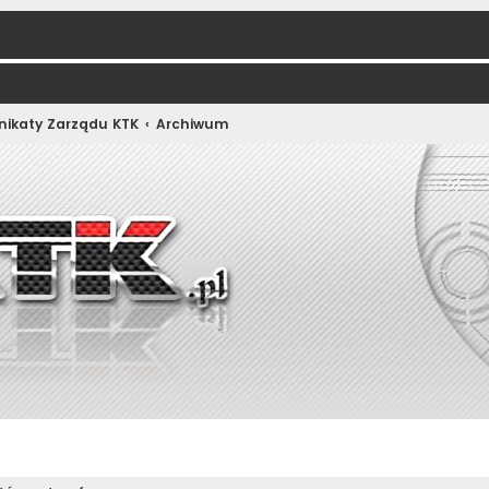
ikaty Zarządu KTK
Archiwum