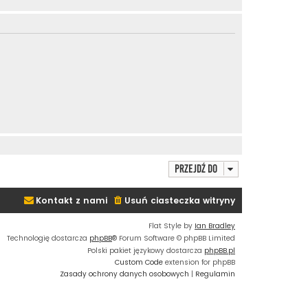
Przejdź do
Kontakt z nami
Usuń ciasteczka witryny
Flat Style by
Ian Bradley
Technologię dostarcza
phpBB
® Forum Software © phpBB Limited
Polski pakiet językowy dostarcza
phpBB.pl
Custom Code
extension for phpBB
Zasady ochrony danych osobowych
|
Regulamin