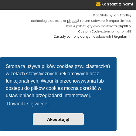
Kontakt z nami
Flat Style by
Ian Bradley
Technologię dostarcza
phpBB
® Forum Software © phpBB Limited
Polski pakiet językowy dostarcza
phpBB.pl
Custom Code
extension for phpBB
Zasady ochrony danych osobowych
|
Regulamin
Strona ta używa plików cookies (tzw. ciasteczka)
w celach statystycznych, reklamowych oraz
funkcjonalnych. Warunki przechowywania lub
dostępu do plików cookies można określić w
ustawieniach przeglądarki internetowej.
Dowiedz się więcej
Akceptuję!