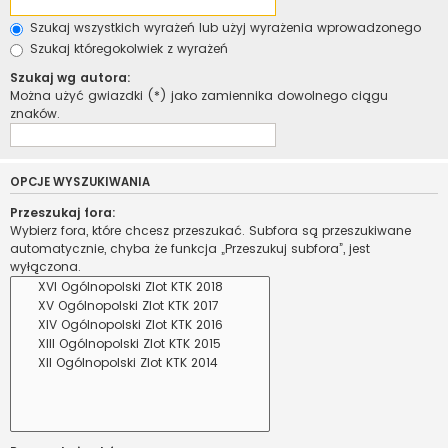
Szukaj wszystkich wyrażeń lub użyj wyrażenia wprowadzonego
Szukaj któregokolwiek z wyrażeń
Szukaj wg autora:
Można użyć gwiazdki (*) jako zamiennika dowolnego ciągu
znaków.
OPCJE WYSZUKIWANIA
Przeszukaj fora:
Wybierz fora, które chcesz przeszukać. Subfora są przeszukiwane
automatycznie, chyba że funkcja „Przeszukuj subfora”, jest
wyłączona.