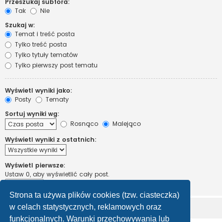
Przeszukaj subfora:
Tak
Nie
Szukaj w:
Temat i treść posta
Tylko treść posta
Tylko tytuły tematów
Tylko pierwszy post tematu
Wyświetl wyniki jako:
Posty
Tematy
Sortuj wyniki wg:
Rosnąco
Malejąco
Wyświetl wyniki z ostatnich:
Wyświetl pierwsze:
Ustaw 0, aby wyświetlić cały post.
znaków w poście
Strona ta używa plików cookies (tzw. ciasteczka)
w celach statystycznych, reklamowych oraz
funkcjonalnych. Warunki przechowywania lub