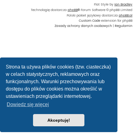
Flat Style by
Ian Bradley
Technologię dostarcza
phpBB
® Forum Software © phpBB Limited
Polski pakiet językowy dostarcza
phpBB.pl
Custom Code
extension for phpBB
Zasady ochrony danych osobowych
|
Regulamin
Strona ta używa plików cookies (tzw. ciasteczka)
w celach statystycznych, reklamowych oraz
funkcjonalnych. Warunki przechowywania lub
dostępu do plików cookies można określić w
ustawieniach przeglądarki internetowej.
Dowiedz się więcej
Akceptuję!